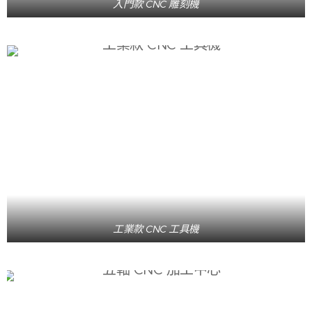
入門款 CNC 雕刻機
工業款 CNC 工具機