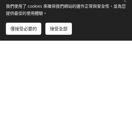
我們使用了 cookies 來確保我們網站的運作正常與安全性，並為您
提供最佳的使用體驗。
僅接受必要的
接受全部
立即開始
免費建立您的網站！
CAD/CAM 軟體